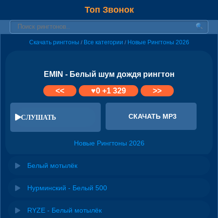
Топ Звонок
Скачать рингтоны
Все категории
Новые Рингтоны 2026
/
/
EMIN - Белый шум дождя рингтон
<<
♥
0
+1 329
>>
СКАЧАТЬ MP3
СЛУШАТЬ
Новые Рингтоны 2026
Белый мотылёк
Нурминский - Белый 500
RYZE - Белый мотылёк