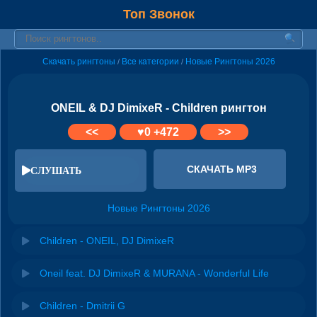
Топ Звонок
Скачать рингтоны
Все категории
Новые Рингтоны 2026
/
/
ONEIL & DJ DimixeR - Children рингтон
<<
♥
0
+472
>>
СКАЧАТЬ MP3
СЛУШАТЬ
Новые Рингтоны 2026
Children - ONEIL, DJ DimixeR
Oneil feat. DJ DimixeR & MURANA - Wonderful Life
Children - Dmitrii G