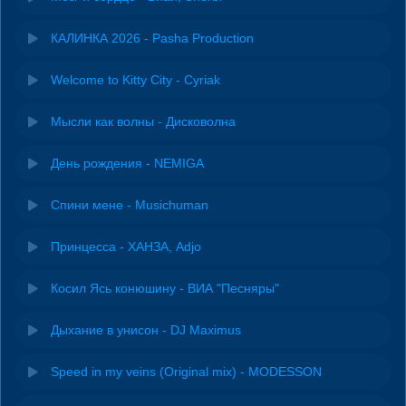
КАЛИНКА 2026 - Pasha Production
Welcome to Kitty City - Cyriak
Мысли как волны - Дисковолна
День рождения - NEMIGA
Спини мене - Musichuman
Принцесса - ХАНЗА, Adjo
Косил Ясь конюшину - ВИА "Песняры"
Дыхание в унисон - DJ Maximus
Speed in my veins (Original mix) - MODESSON