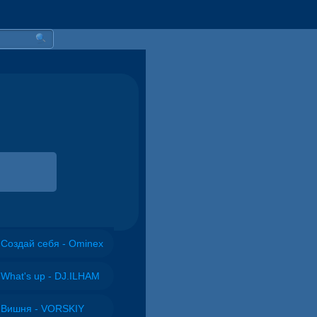
Создай себя - Ominex
What's up - DJ.ILHAM
Вишня - VORSKIY