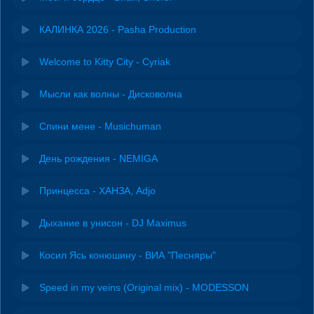
КАЛИНКА 2026 - Pasha Production
Welcome to Kitty City - Cyriak
Мысли как волны - Дисковолна
Спини мене - Musichuman
День рождения - NEMIGA
Принцесса - ХАНЗА, Adjo
Дыхание в унисон - DJ Maximus
Косил Ясь конюшину - ВИА "Песняры"
Speed in my veins (Original mix) - MODESSON