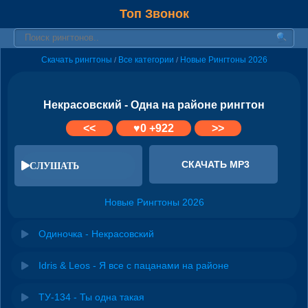
Топ Звонок
Скачать рингтоны
Все категории
Новые Рингтоны 2026
/
/
Некрасовский - Одна на районе рингтон
<<
♥
0
+922
>>
СКАЧАТЬ MP3
СЛУШАТЬ
Новые Рингтоны 2026
Одиночка - Некрасовский
Idris & Leos - Я все с пацанами на районе
ТУ-134 - Ты одна такая