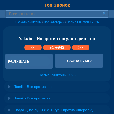
Топ Звонок
Скачать рингтоны
Все категории
Новые Рингтоны 2026
/
/
Yakubo - Не против погулять рингтон
<<
♥
1
+943
>>
СКАЧАТЬ MP3
СЛУШАТЬ
Новые Рингтоны 2026
Tamik - Все против нас
Tamik - Все против нас
Ягода - Две луны (OST Русы против Ящеров 2)