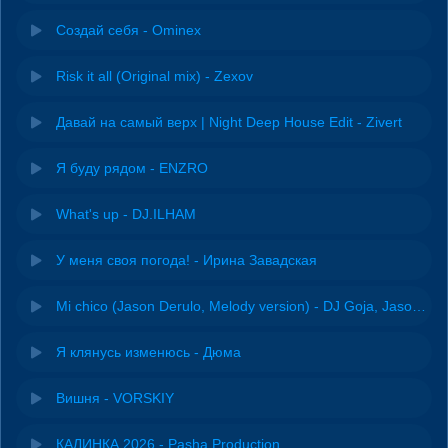
Создай себя - Ominex
Risk it all (Original mix) - Zexov
Давай на самый верх | Night Deep House Edit - Zivert
Я буду рядом - ENZRO
What's up - DJ.ILHAM
У меня своя погода! - Ирина Завадская
Mi chico (Jason Derulo, Melody version) - DJ Goja, Jason Derulo & Melody
Я клянусь изменюсь - Дюма
Вишня - VORSKIY
КАЛИНКА 2026 - Pasha Production