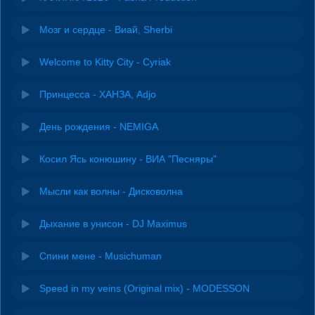
Мозг и сердце - Виай, Sherbi
Welcome to Kitty City - Cyriak
Принцесса - ХАНЗА, Adjo
День рождения - NEMIGA
Косил Ясь конюшину - ВИА "Песняры"
Мысли как волны - Дисковолна
Дыхание в унисон - DJ Maximus
Спини мене - Musichuman
Speed in my veins (Original mix) - MODESSON