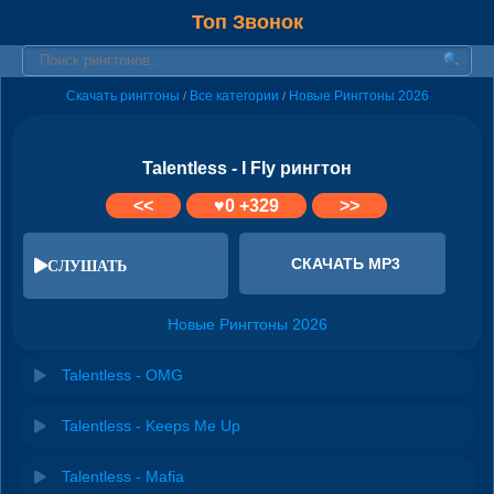
Топ Звонок
Скачать рингтоны
Все категории
Новые Рингтоны 2026
/
/
Talentless - I Fly рингтон
<<
♥
0
+329
>>
СКАЧАТЬ MP3
СЛУШАТЬ
Новые Рингтоны 2026
Talentless - OMG
Talentless - Keeps Me Up
Talentless - Mafia