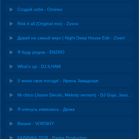
Создай себя - Ominex
Risk it all (Original mix) - Zexov
Давай на самый верх | Night Deep House Edit - Zivert
Я буду рядом - ENZRO
What's up - DJ.ILHAM
У меня своя погода! - Ирина Завадская
Mi chico (Jason Derulo, Melody version) - DJ Goja, Jason Derulo & Melody
Я клянусь изменюсь - Дюма
Вишня - VORSKIY
КАЛИНКА 2026 - Pasha Production