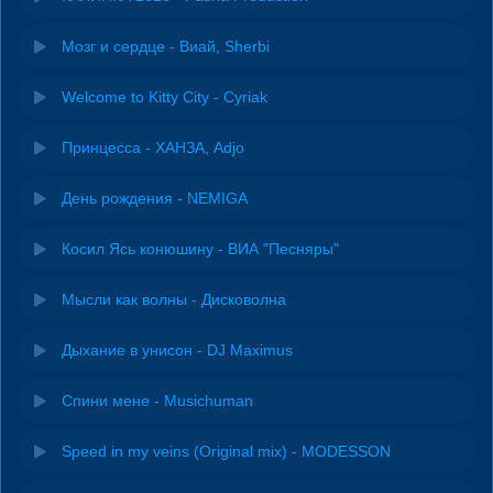
Мозг и сердце - Виай, Sherbi
Welcome to Kitty City - Cyriak
Принцесса - ХАНЗА, Adjo
День рождения - NEMIGA
Косил Ясь конюшину - ВИА "Песняры"
Мысли как волны - Дисковолна
Дыхание в унисон - DJ Maximus
Спини мене - Musichuman
Speed in my veins (Original mix) - MODESSON