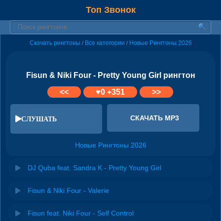
Топ Звонок
Скачать рингтоны
Все категории
Новые Рингтоны 2026
/
/
Fisun & Niki Four - Pretty Young Girl рингтон
<<
♥
0
+351
>>
СКАЧАТЬ MP3
СЛУШАТЬ
Новые Рингтоны 2026
DJ Quba feat. Sandra K - Pretty Young Girl
Fisun & Niki Four - Valerie
Fisun feat. Niki Four - Self Control