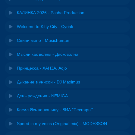
КАЛИНКА 2026 - Pasha Production
Welcome to Kitty City - Cyriak
Спини мене - Musichuman
Мысли как волны - Дисковолна
Принцесса - ХАНЗА, Adjo
Дыхание в унисон - DJ Maximus
День рождения - NEMIGA
Косил Ясь конюшину - ВИА "Песняры"
Speed in my veins (Original mix) - MODESSON