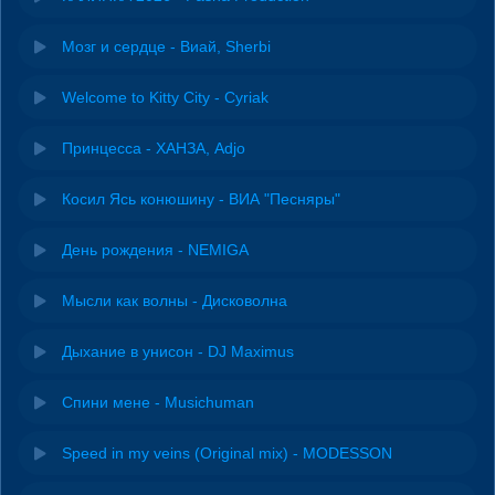
Мозг и сердце - Виай, Sherbi
Welcome to Kitty City - Cyriak
Принцесса - ХАНЗА, Adjo
Косил Ясь конюшину - ВИА "Песняры"
День рождения - NEMIGA
Мысли как волны - Дисковолна
Дыхание в унисон - DJ Maximus
Спини мене - Musichuman
Speed in my veins (Original mix) - MODESSON