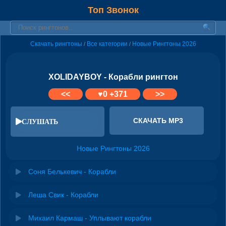
Топ Звонок
Скачать рингтоны
Все категории
Новые Рингтоны 2026
/
/
XOLIDAYBOY - Корабли рингтон
<<
♥
0
+371
>>
СКАЧАТЬ MP3
СЛУШАТЬ
Новые Рингтоны 2026
Соня Белькевич - Корабли
Леша Свик - Корабли
Михаил Кармаш - Уплывают корабли