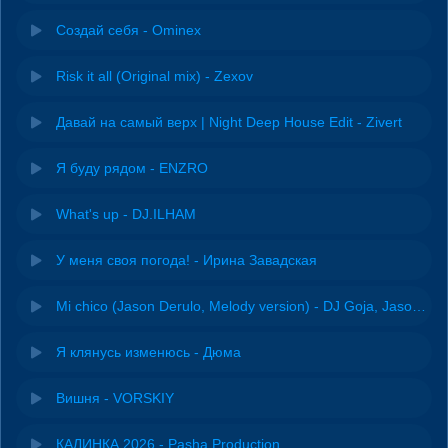
Создай себя - Ominex
Risk it all (Original mix) - Zexov
Давай на самый верх | Night Deep House Edit - Zivert
Я буду рядом - ENZRO
What's up - DJ.ILHAM
У меня своя погода! - Ирина Завадская
Mi chico (Jason Derulo, Melody version) - DJ Goja, Jason Derulo & Melody
Я клянусь изменюсь - Дюма
Вишня - VORSKIY
КАЛИНКА 2026 - Pasha Production