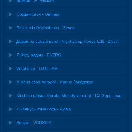
Шаман - Я Русский
Создай себя - Ominex
Risk it all (Original mix) - Zexov
Давай на самый верх | Night Deep House Edit - Zivert
Я буду рядом - ENZRO
What's up - DJ.ILHAM
У меня своя погода! - Ирина Завадская
Mi chico (Jason Derulo, Melody version) - DJ Goja, Jason Derulo & Melody
Я клянусь изменюсь - Дюма
Вишня - VORSKIY