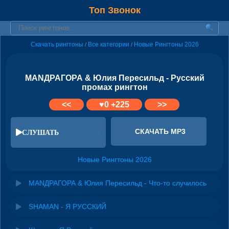
Топ Звонок
Скачать рингтоны
Все категории
Новые Рингтоны 2026
/
/
МАNДРАГОРА & Юлия Пересильд - Русский
промах рингтон
<<
♥
0
+225
>>
СКАЧАТЬ MP3
СЛУШАТЬ
Новые Рингтоны 2026
МАNДРАГОРА & Юлия Пересильд - Что-то случилось
SHAMAN - Я РУССКИЙ