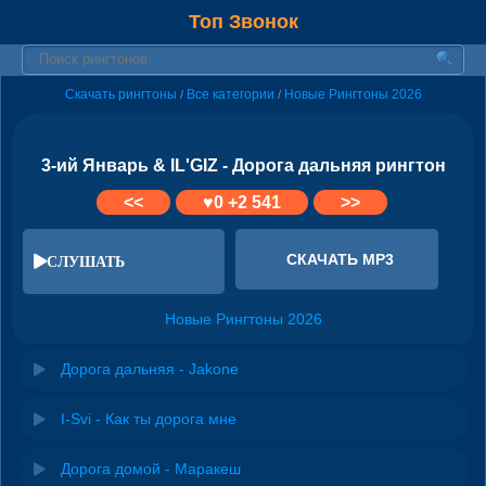
Топ Звонок
Скачать рингтоны
Все категории
Новые Рингтоны 2026
/
/
3-ий Январь & IL'GIZ - Дорога дальняя рингтон
<<
♥
0
+2 541
>>
СКАЧАТЬ MP3
СЛУШАТЬ
Новые Рингтоны 2026
Дорога дальняя - Jakone
I-Svi - Как ты дорога мне
Дорога домой - Маракеш