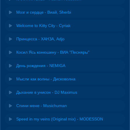
Мозг и сердце - Виай, Sherbi
Welcome to Kitty City - Cyriak
Принцесса - ХАНЗА, Adjo
Косил Ясь конюшину - ВИА "Песняры"
День рождения - NEMIGA
Мысли как волны - Дисковолна
Дыхание в унисон - DJ Maximus
Спини мене - Musichuman
Speed in my veins (Original mix) - MODESSON