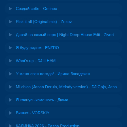
Создай себя - Ominex
Risk it all (Original mix) - Zexov
Давай на самый верх | Night Deep House Edit - Zivert
Я буду рядом - ENZRO
What's up - DJ.ILHAM
У меня своя погода! - Ирина Завадская
Mi chico (Jason Derulo, Melody version) - DJ Goja, Jason Derulo & Melody
Я клянусь изменюсь - Дюма
Вишня - VORSKIY
КАЛИНКА 2026 - Pasha Production