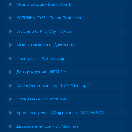
Мозг и сердце - Виай, Sherbi
КАЛИНКА 2026 - Pasha Production
Welcome to Kitty City - Cyriak
Мысли как волны - Дисковолна
Принцесса - ХАНЗА, Adjo
День рождения - NEMIGA
Косил Ясь конюшину - ВИА "Песняры"
Спини мене - Musichuman
Speed in my veins (Original mix) - MODESSON
Дыхание в унисон - DJ Maximus