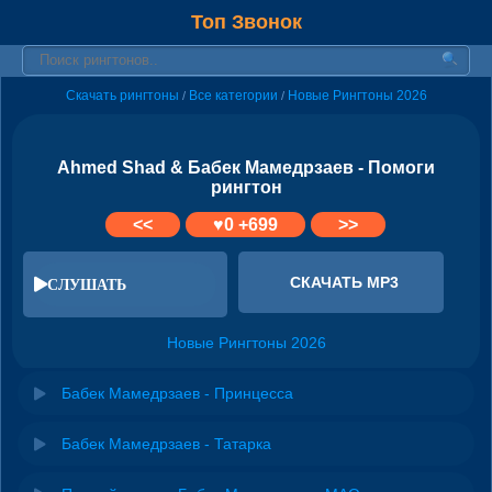
Топ Звонок
Скачать рингтоны
Все категории
Новые Рингтоны 2026
/
/
Ahmed Shad & Бабек Мамедрзаев - Помоги
рингтон
<<
♥
0
+699
>>
СКАЧАТЬ MP3
СЛУШАТЬ
Новые Рингтоны 2026
Бабек Мамедрзаев - Принцесса
Бабек Мамедрзаев - Татарка