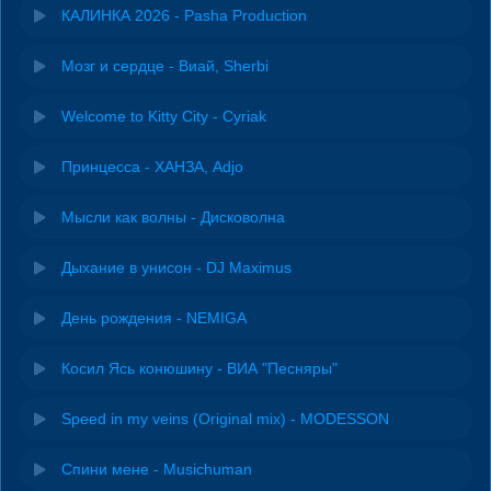
КАЛИНКА 2026 - Pasha Production
Мозг и сердце - Виай, Sherbi
Welcome to Kitty City - Cyriak
Принцесса - ХАНЗА, Adjo
Мысли как волны - Дисковолна
Дыхание в унисон - DJ Maximus
День рождения - NEMIGA
Косил Ясь конюшину - ВИА "Песняры"
Speed in my veins (Original mix) - MODESSON
Спини мене - Musichuman