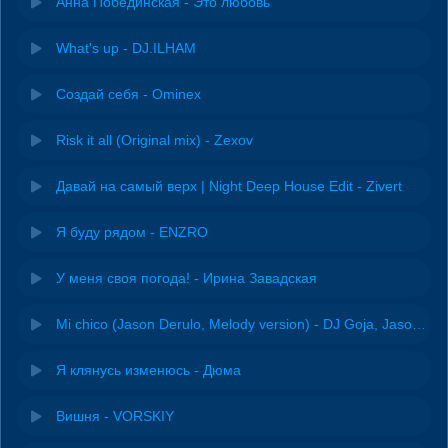
Анна Побединская - Это любовь
What's up - DJ.ILHAM
Создай себя - Ominex
Risk it all (Original mix) - Zexov
Давай на самый верх | Night Deep House Edit - Zivert
Я буду рядом - ENZRO
У меня своя погода! - Ирина Завадская
Mi chico (Jason Derulo, Melody version) - DJ Goja, Jason Derulo & Melody
Я клянусь изменюсь - Дюма
Вишня - VORSKIY