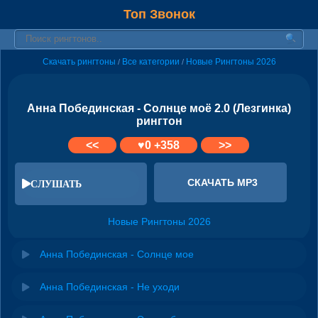
Топ Звонок
Скачать рингтоны
Все категории
Новые Рингтоны 2026
/
/
Анна Побединская - Солнце моё 2.0 (Лезгинка)
рингтон
<<
♥
0
+358
>>
СКАЧАТЬ MP3
СЛУШАТЬ
Новые Рингтоны 2026
Анна Побединская - Солнце мое
Анна Побединская - Не уходи