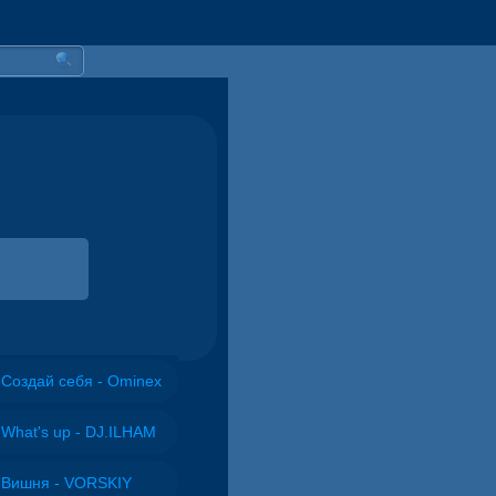
Создай себя - Ominex
What's up - DJ.ILHAM
Вишня - VORSKIY