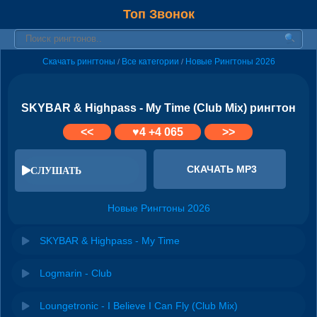
Топ Звонок
Скачать рингтоны
Все категории
Новые Рингтоны 2026
/
/
SKYBAR & Highpass - My Time (Club Mix) рингтон
<<
♥
4
+4 065
>>
СКАЧАТЬ MP3
СЛУШАТЬ
Новые Рингтоны 2026
SKYBAR & Highpass - My Time
Logmarin - Club
Loungetronic - I Believe I Can Fly (Club Mix)