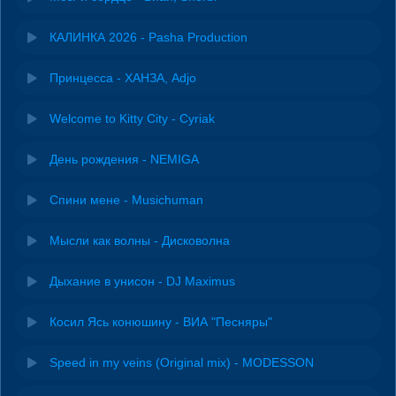
КАЛИНКА 2026 - Pasha Production
Принцесса - ХАНЗА, Adjo
Welcome to Kitty City - Cyriak
День рождения - NEMIGA
Спини мене - Musichuman
Мысли как волны - Дисковолна
Дыхание в унисон - DJ Maximus
Косил Ясь конюшину - ВИА "Песняры"
Speed in my veins (Original mix) - MODESSON