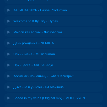
КАЛИНКА 2026 - Pasha Production
Welcome to Kitty City - Cyriak
Мысли как волны - Дисковолна
День рождения - NEMIGA
Спини мене - Musichuman
Принцесса - ХАНЗА, Adjo
Косил Ясь конюшину - ВИА "Песняры"
Дыхание в унисон - DJ Maximus
Speed in my veins (Original mix) - MODESSON