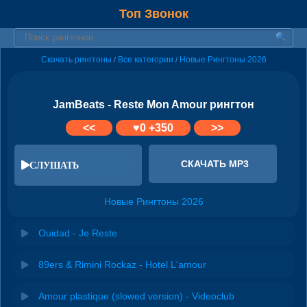
Топ Звонок
Скачать рингтоны
Все категории
Новые Рингтоны 2026
/
/
JamBeats - Reste Mon Amour рингтон
<<
♥
0
+350
>>
СКАЧАТЬ MP3
СЛУШАТЬ
Новые Рингтоны 2026
Ouidad - Je Reste
89ers & Rimini Rockaz - Hotel L'amour
Amour plastique (slowed version) - Videoclub