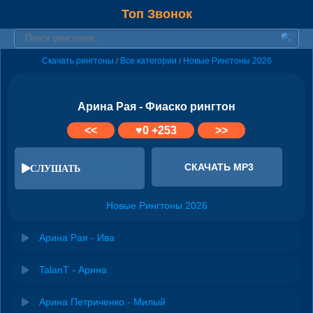
Топ Звонок
Скачать рингтоны
Все категории
Новые Рингтоны 2026
/
/
Арина Рая - Фиаско рингтон
<<
♥
0
+253
>>
СКАЧАТЬ MP3
СЛУШАТЬ
Новые Рингтоны 2026
Арина Рая - Ива
TalanT - Арина
Арина Петриченко - Милый