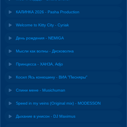
КАЛИНКА 2026 - Pasha Production
Welcome to Kitty City - Cyriak
День рождения - NEMIGA
Мысли как волны - Дисковолна
Принцесса - ХАНЗА, Adjo
Косил Ясь конюшину - ВИА "Песняры"
Спини мене - Musichuman
Speed in my veins (Original mix) - MODESSON
Дыхание в унисон - DJ Maximus