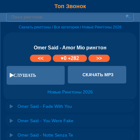
Топ Звонок
Скачать рингтоны
Все категории
Новые Рингтоны 2026
/
/
Omer Said - Amor Mio рингтон
<<
♥
0
+282
>>
СКАЧАТЬ MP3
СЛУШАТЬ
Новые Рингтоны 2026
Omer Said - Fade With You
Omer Said - You Were Fake
Omer Said - Notte Senza Te