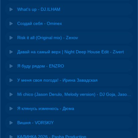
What's up - DJ.ILHAM
Создай себя - Ominex
Risk it all (Original mix) - Zexov
Давай на самый верх | Night Deep House Edit - Zivert
Я буду рядом - ENZRO
У меня своя погода! - Ирина Завадская
Mi chico (Jason Derulo, Melody version) - DJ Goja, Jason Derulo & Melody
Я клянусь изменюсь - Дюма
Вишня - VORSKIY
КАЛИНКА 2026 - Pasha Production