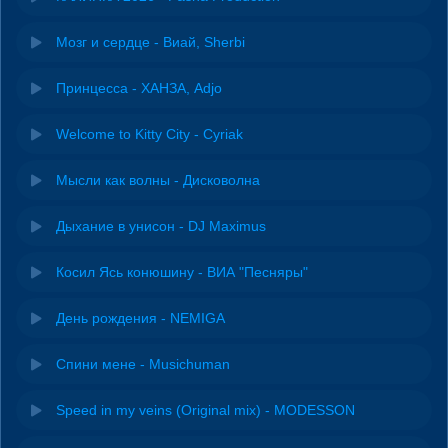
Мозг и сердце - Виай, Sherbi
Принцесса - ХАНЗА, Adjo
Welcome to Kitty City - Cyriak
Мысли как волны - Дисковолна
Дыхание в унисон - DJ Maximus
Косил Ясь конюшину - ВИА "Песняры"
День рождения - NEMIGA
Спини мене - Musichuman
Speed in my veins (Original mix) - MODESSON