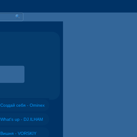
Создай себя - Ominex
What's up - DJ.ILHAM
Вишня - VORSKIY