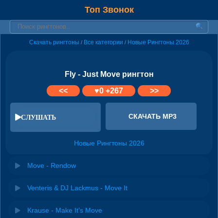
Топ Звонок
Скачать рингтоны
Все категории
Новые Рингтоны 2026
/
/
Fly - Just Move рингтон
<<
♥
0
+267
>>
СКАЧАТЬ MP3
СЛУШАТЬ
Новые Рингтоны 2026
Move - Rendow
Venteris & DJ Lackmus - Move It
Krause - Make It’s Move