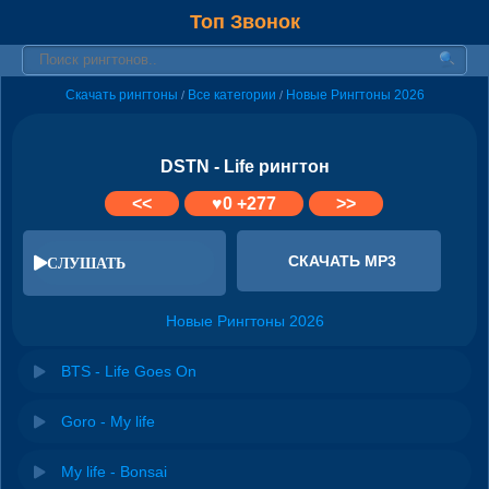
Топ Звонок
Скачать рингтоны
Все категории
Новые Рингтоны 2026
/
/
DSTN - Life рингтон
<<
♥
0
+277
>>
СКАЧАТЬ MP3
СЛУШАТЬ
Новые Рингтоны 2026
BTS - Life Goes On
Goro - My life
My life - Bonsai