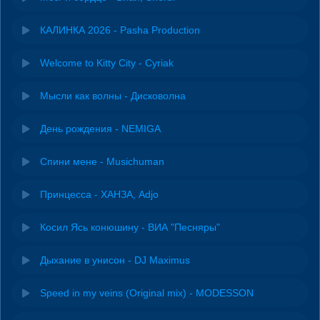
КАЛИНКА 2026 - Pasha Production
Welcome to Kitty City - Cyriak
Мысли как волны - Дисковолна
День рождения - NEMIGA
Спини мене - Musichuman
Принцесса - ХАНЗА, Adjo
Косил Ясь конюшину - ВИА "Песняры"
Дыхание в унисон - DJ Maximus
Speed in my veins (Original mix) - MODESSON