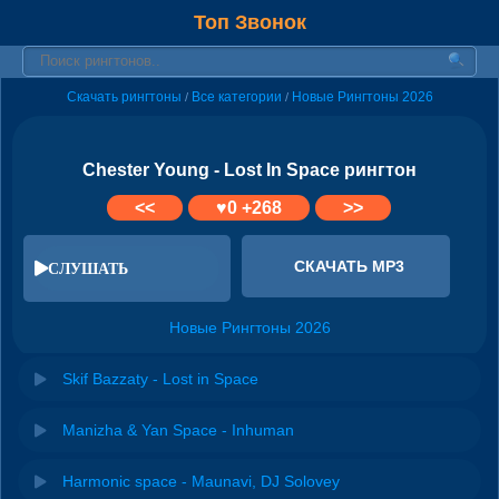
Топ Звонок
Скачать рингтоны
Все категории
Новые Рингтоны 2026
/
/
Chester Young - Lost In Space рингтон
<<
♥
0
+268
>>
СКАЧАТЬ MP3
СЛУШАТЬ
Новые Рингтоны 2026
Skif Bazzaty - Lost in Space
Manizha & Yan Space - Inhuman
Harmonic space - Maunavi, DJ Solovey