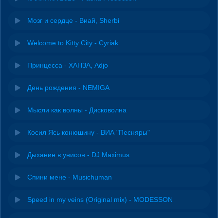
Мозг и сердце - Виай, Sherbi
Welcome to Kitty City - Cyriak
Принцесса - ХАНЗА, Adjo
День рождения - NEMIGA
Мысли как волны - Дисковолна
Косил Ясь конюшину - ВИА "Песняры"
Дыхание в унисон - DJ Maximus
Спини мене - Musichuman
Speed in my veins (Original mix) - MODESSON