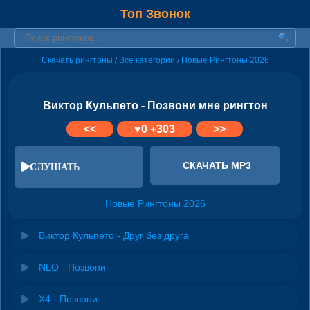
Топ Звонок
Скачать рингтоны
Все категории
Новые Рингтоны 2026
/
/
Виктор Кульпето - Позвони мне рингтон
<<
♥
0
+303
>>
СКАЧАТЬ MP3
СЛУШАТЬ
Новые Рингтоны 2026
Виктор Кульпето - Друг без друга
NLO - Позвони
X4 - Позвони