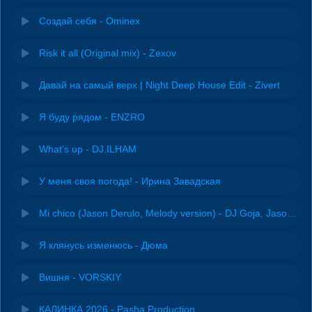
Создай себя - Ominex
Risk it all (Original mix) - Zexov
Давай на самый верх | Night Deep House Edit - Zivert
Я буду рядом - ENZRO
What's up - DJ.ILHAM
У меня своя погода! - Ирина Завадская
Mi chico (Jason Derulo, Melody version) - DJ Goja, Jason Derulo & Melody
Я клянусь изменюсь - Дюма
Вишня - VORSKIY
КАЛИНКА 2026 - Pasha Production