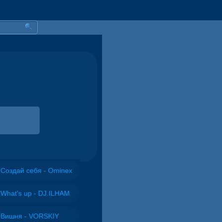
Создай себя - Ominex
What's up - DJ.ILHAM
Вишня - VORSKIY