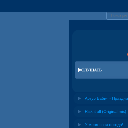
СЛУШАТЬ
Артур Бабич - Праздни
Risk it all (O
У меня своя погода! -