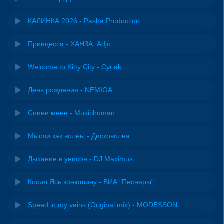
КАЛИНКА 2026 - Pasha Production
Принцесса - ХАНЗА, Adjo
Welcome to Kitty City - Cyriak
День рождения - NEMIGA
Спини мене - Musichuman
Мысли как волны - Дисковолна
Дыхание в унисон - DJ Maximus
Косил Ясь конюшину - ВИА "Песняры"
Speed in my veins (Original mix) - MODESSON