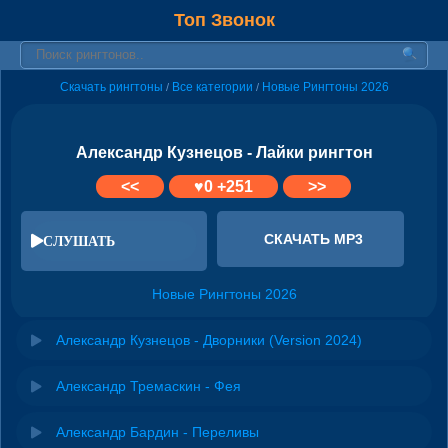
Топ Звонок
Скачать рингтоны
Все категории
Новые Рингтоны 2026
/
/
Александр Кузнецов - Лайки рингтон
<<
♥
0
+251
>>
СКАЧАТЬ MP3
СЛУШАТЬ
Новые Рингтоны 2026
Александр Кузнецов - Дворники (Version 2024)
Александр Тремаскин - Фея
Александр Бардин - Переливы