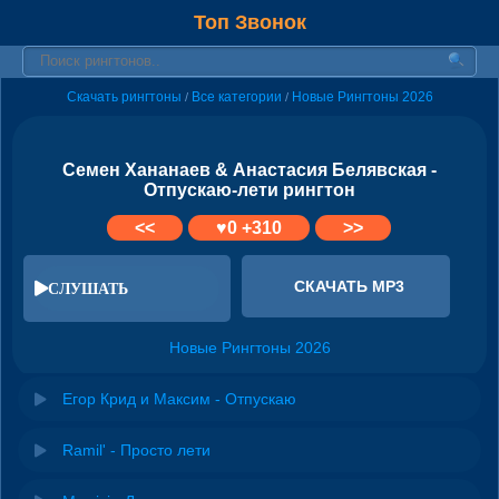
Топ Звонок
Скачать рингтоны
Все категории
Новые Рингтоны 2026
/
/
Семен Хананаев & Анастасия Белявская -
Отпускаю-лети рингтон
<<
♥
0
+310
>>
СКАЧАТЬ MP3
СЛУШАТЬ
Новые Рингтоны 2026
Егор Крид и Максим - Отпускаю
Ramil' - Просто лети