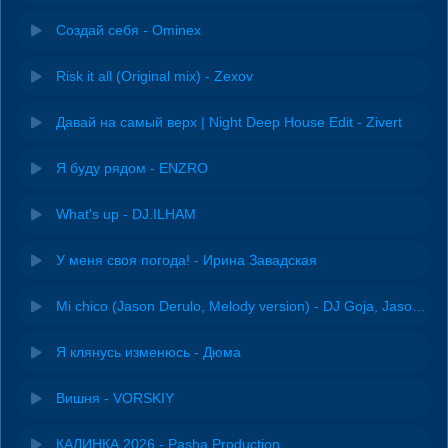
Создай себя - Ominex
Risk it all (Original mix) - Zexov
Давай на самый верх | Night Deep House Edit - Zivert
Я буду рядом - ENZRO
What's up - DJ.ILHAM
У меня своя погода! - Ирина Завадская
Mi chico (Jason Derulo, Melody version) - DJ Goja, Jason Derulo & Melody
Я клянусь изменюсь - Дюма
Вишня - VORSKIY
КАЛИНКА 2026 - Pasha Production