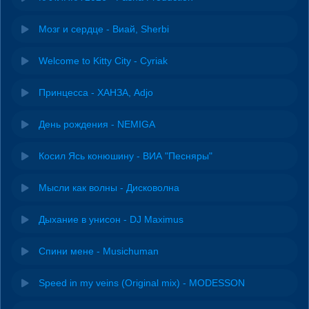
Мозг и сердце - Виай, Sherbi
Welcome to Kitty City - Cyriak
Принцесса - ХАНЗА, Adjo
День рождения - NEMIGA
Косил Ясь конюшину - ВИА "Песняры"
Мысли как волны - Дисковолна
Дыхание в унисон - DJ Maximus
Спини мене - Musichuman
Speed in my veins (Original mix) - MODESSON