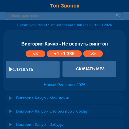
Топ Звонок
Скачать рингтоны
Все категории
Новые Рингтоны 2026
/
/
Виктория Качур - Не вернуть рингтон
<<
♥
1
+1 336
>>
СКАЧАТЬ MP3
СЛУШАТЬ
Новые Рингтоны 2026
Виктория Качур - Мои дочки
Виктория Качур - Сто раз про любовь
Виктория Качур - Забудь