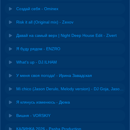
Создай себя - Ominex
Risk it all (Original mix) - Zexov
Давай на самый верх | Night Deep House Edit - Zivert
Я буду рядом - ENZRO
What's up - DJ.ILHAM
У меня своя погода! - Ирина Завадская
Mi chico (Jason Derulo, Melody version) - DJ Goja, Jason Derulo & Melody
Я клянусь изменюсь - Дюма
Вишня - VORSKIY
КАЛИНКА 2026 - Pasha Production