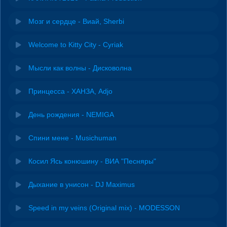
Мозг и сердце - Виай, Sherbi
Welcome to Kitty City - Cyriak
Мысли как волны - Дисковолна
Принцесса - ХАНЗА, Adjo
День рождения - NEMIGA
Спини мене - Musichuman
Косил Ясь конюшину - ВИА "Песняры"
Дыхание в унисон - DJ Maximus
Speed in my veins (Original mix) - MODESSON