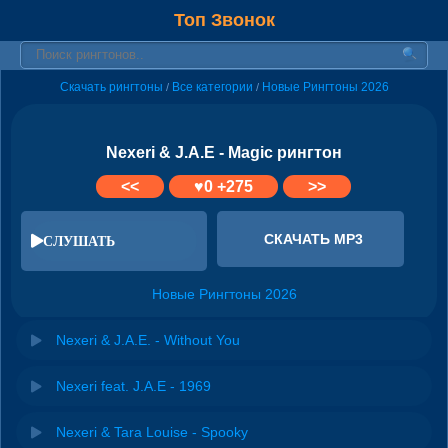
Топ Звонок
Скачать рингтоны
Все категории
Новые Рингтоны 2026
/
/
Nexeri & J.A.E - Magic рингтон
<<
♥
0
+275
>>
СКАЧАТЬ MP3
СЛУШАТЬ
Новые Рингтоны 2026
Nexeri & J.A.E. - Without You
Nexeri feat. J.A.E - 1969
Nexeri & Tara Louise - Spooky