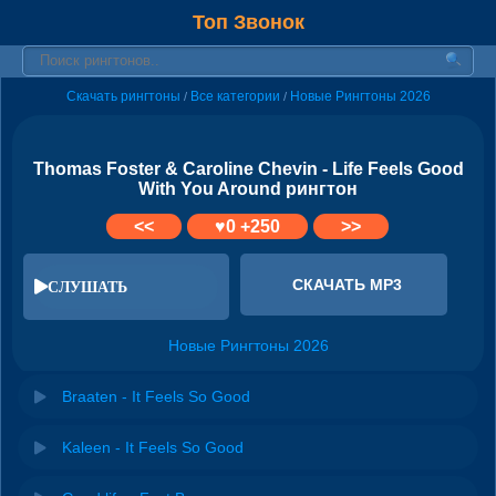
Топ Звонок
Скачать рингтоны
Все категории
Новые Рингтоны 2026
/
/
Thomas Foster & Caroline Chevin - Life Feels Good
With You Around рингтон
<<
♥
0
+250
>>
СКАЧАТЬ MP3
СЛУШАТЬ
Новые Рингтоны 2026
Braaten - It Feels So Good
Kaleen - It Feels So Good