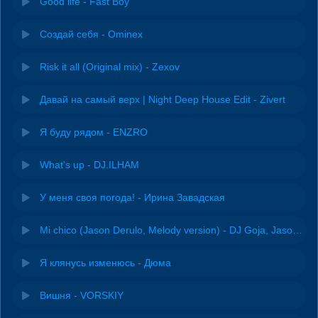
Good life - Fast Boy
Создай себя - Ominex
Risk it all (Original mix) - Zexov
Давай на самый верх | Night Deep House Edit - Zivert
Я буду рядом - ENZRO
What's up - DJ.ILHAM
У меня своя погода! - Ирина Завадская
Mi chico (Jason Derulo, Melody version) - DJ Goja, Jason Derulo & Melody
Я клянусь изменюсь - Дюма
Вишня - VORSKIY