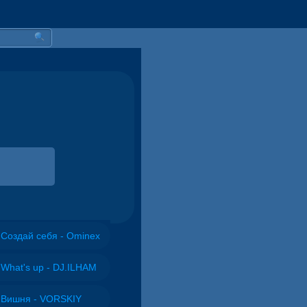
Создай себя - Ominex
What's up - DJ.ILHAM
Вишня - VORSKIY