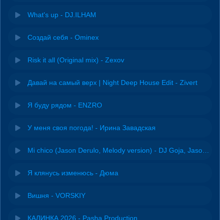
What's up - DJ.ILHAM
Создай себя - Ominex
Risk it all (Original mix) - Zexov
Давай на самый верх | Night Deep House Edit - Zivert
Я буду рядом - ENZRO
У меня своя погода! - Ирина Завадская
Mi chico (Jason Derulo, Melody version) - DJ Goja, Jason Derulo & Melody
Я клянусь изменюсь - Дюма
Вишня - VORSKIY
КАЛИНКА 2026 - Pasha Production