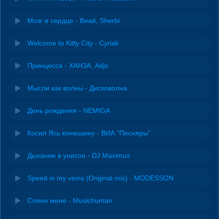
Мозг и сердце - Виай, Sherbi
Welcome to Kitty City - Cyriak
Принцесса - ХАНЗА, Adjo
Мысли как волны - Дисковолна
День рождения - NEMIGA
Косил Ясь конюшину - ВИА "Песняры"
Дыхание в унисон - DJ Maximus
Speed in my veins (Original mix) - MODESSON
Спини мене - Musichuman