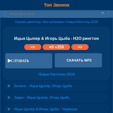
Топ Звонок
Скачать рингтоны
Все категории
Новые Рингтоны 2026
/
/
Ицык Цыпер & Игорь Цыба - H2O рингтон
<<
♥
0
+359
>>
СКАЧАТЬ MP3
СЛУШАТЬ
Новые Рингтоны 2026
Больно - Ицык Цыпер, Игорь Цыба
Задок - Ицык Цыпер, Игорь Цыба
Ицык Цыпер & Игорь Цыба - Черкеска