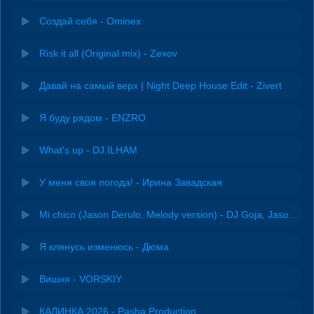
Создай себя - Ominex
Risk it all (Original mix) - Zexov
Давай на самый верх | Night Deep House Edit - Zivert
Я буду рядом - ENZRO
What's up - DJ.ILHAM
У меня своя погода! - Ирина Завадская
Mi chico (Jason Derulo, Melody version) - DJ Goja, Jason Derulo & Melody
Я клянусь изменюсь - Дюма
Вишня - VORSKIY
КАЛИНКА 2026 - Pasha Production