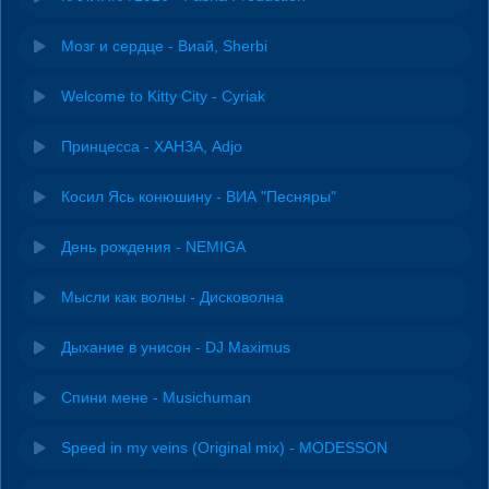
Мозг и сердце - Виай, Sherbi
Welcome to Kitty City - Cyriak
Принцесса - ХАНЗА, Adjo
Косил Ясь конюшину - ВИА "Песняры"
День рождения - NEMIGA
Мысли как волны - Дисковолна
Дыхание в унисон - DJ Maximus
Спини мене - Musichuman
Speed in my veins (Original mix) - MODESSON