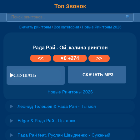
Топ Звонок
Скачать рингтоны
Все категории
Новые Рингтоны 2026
/
/
Рада Рай - Ой, калина рингтон
<<
♥
0
+274
>>
СКАЧАТЬ MP3
СЛУШАТЬ
Новые Рингтоны 2026
Леонид Телешев & Рада Рай - Ты моя
Edgar & Рада Рай - Цыганка
Рада Рай feat. Руслан Швыдченко - Суженый