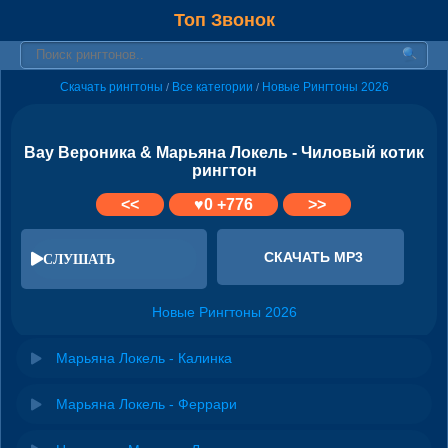
Топ Звонок
Скачать рингтоны
Все категории
Новые Рингтоны 2026
/
/
Вау Вероника & Марьяна Локель - Чиловый котик
рингтон
<<
♥
0
+776
>>
СКАЧАТЬ MP3
СЛУШАТЬ
Новые Рингтоны 2026
Марьяна Локель - Калинка
Марьяна Локель - Феррари