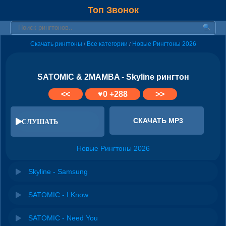
Топ Звонок
Скачать рингтоны
Все категории
Новые Рингтоны 2026
/
/
SATOMIC & 2MAMBA - Skyline рингтон
<<
♥
0
+288
>>
СКАЧАТЬ MP3
СЛУШАТЬ
Новые Рингтоны 2026
Skyline - Samsung
SATOMIC - I Know
SATOMIC - Need You