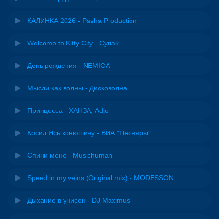
КАЛИНКА 2026 - Pasha Production
Welcome to Kitty City - Cyriak
День рождения - NEMIGA
Мысли как волны - Дисковолна
Принцесса - ХАНЗА, Adjo
Косил Ясь конюшину - ВИА "Песняры"
Спини мене - Musichuman
Speed in my veins (Original mix) - MODESSON
Дыхание в унисон - DJ Maximus