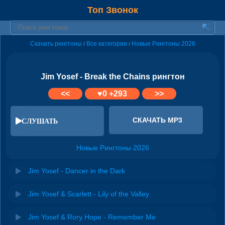
Топ Звонок
Скачать рингтоны
Все категории
Новые Рингтоны 2026
/
/
Jim Yosef - Break the Chains рингтон
<<
♥
0
+293
>>
СКАЧАТЬ MP3
СЛУШАТЬ
Новые Рингтоны 2026
Jim Yosef - Dancer in the Dark
Jim Yosef & Scarlett - Lily of the Valley
Jim Yosef & Rory Hope - Remember Me