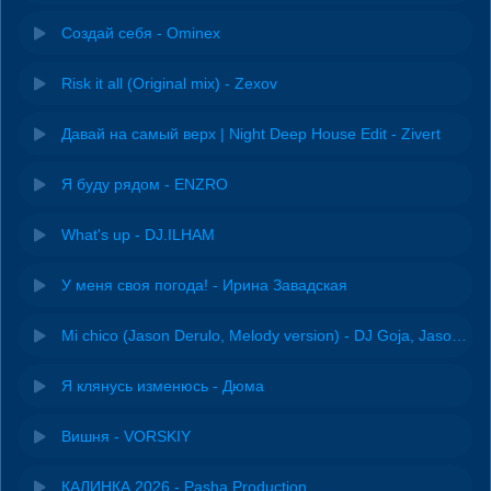
Создай себя - Ominex
Risk it all (Original mix) - Zexov
Давай на самый верх | Night Deep House Edit - Zivert
Я буду рядом - ENZRO
What's up - DJ.ILHAM
У меня своя погода! - Ирина Завадская
Mi chico (Jason Derulo, Melody version) - DJ Goja, Jason Derulo & Melody
Я клянусь изменюсь - Дюма
Вишня - VORSKIY
КАЛИНКА 2026 - Pasha Production