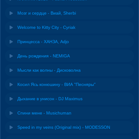
Мозг и сердце - Виай, Sherbi
Welcome to Kitty City - Cyriak
Принцесса - ХАНЗА, Adjo
День рождения - NEMIGA
Мысли как волны - Дисковолна
Косил Ясь конюшину - ВИА "Песняры"
Дыхание в унисон - DJ Maximus
Спини мене - Musichuman
Speed in my veins (Original mix) - MODESSON