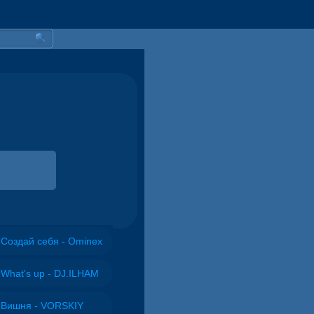
Создай себя - Ominex
What's up - DJ.ILHAM
Вишня - VORSKIY