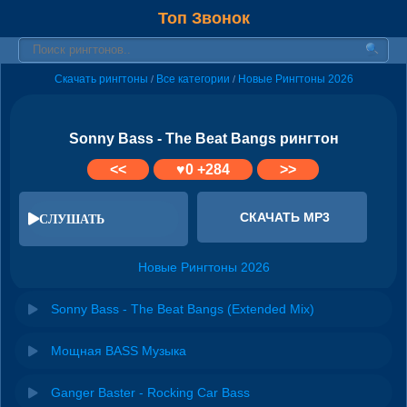
Топ Звонок
Скачать рингтоны
Все категории
Новые Рингтоны 2026
/
/
Sonny Bass - The Beat Bangs рингтон
<<
♥
0
+284
>>
СКАЧАТЬ MP3
СЛУШАТЬ
Новые Рингтоны 2026
Sonny Bass - The Beat Bangs (Extended Mix)
Мощная BASS Музыка
Ganger Baster - Rocking Car Bass