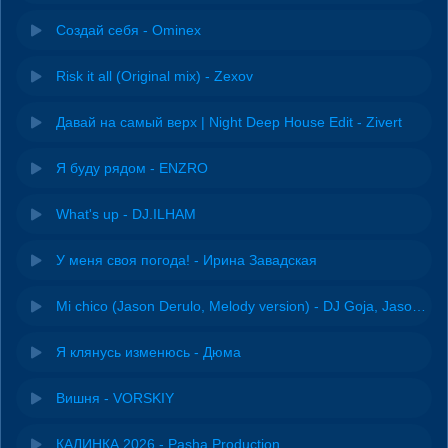
Создай себя - Ominex
Risk it all (Original mix) - Zexov
Давай на самый верх | Night Deep House Edit - Zivert
Я буду рядом - ENZRO
What's up - DJ.ILHAM
У меня своя погода! - Ирина Завадская
Mi chico (Jason Derulo, Melody version) - DJ Goja, Jason Derulo & Melody
Я клянусь изменюсь - Дюма
Вишня - VORSKIY
КАЛИНКА 2026 - Pasha Production