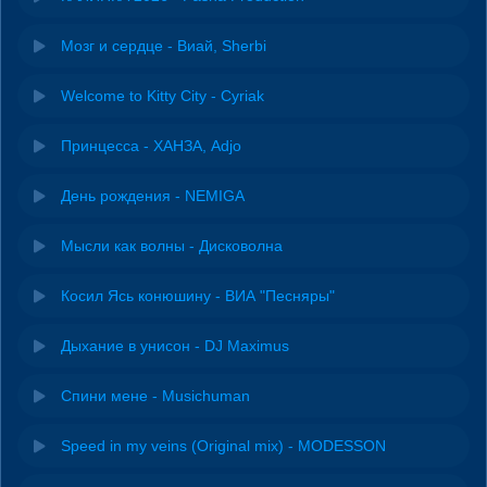
Мозг и сердце - Виай, Sherbi
Welcome to Kitty City - Cyriak
Принцесса - ХАНЗА, Adjo
День рождения - NEMIGA
Мысли как волны - Дисковолна
Косил Ясь конюшину - ВИА "Песняры"
Дыхание в унисон - DJ Maximus
Спини мене - Musichuman
Speed in my veins (Original mix) - MODESSON