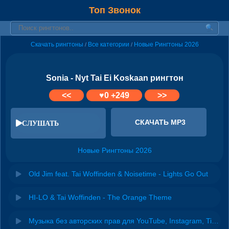
Топ Звонок
Скачать рингтоны
Все категории
Новые Рингтоны 2026
/
/
Sonia - Nyt Tai Ei Koskaan рингтон
<<
♥
0
+249
>>
СКАЧАТЬ MP3
СЛУШАТЬ
Новые Рингтоны 2026
Old Jim feat. Tai Woffinden & Noisetime - Lights Go Out
HI-LO & Tai Woffinden - The Orange Theme
Музыка без авторских прав для YouTube, Instagram, TikTok