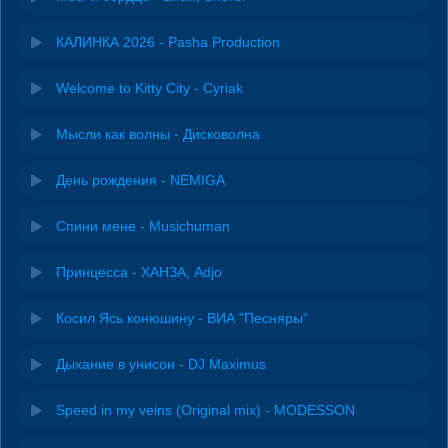
КАЛИНКА 2026 - Pasha Production
Welcome to Kitty City - Cyriak
Мысли как волны - Дисковолна
День рождения - NEMIGA
Спини мене - Musichuman
Принцесса - ХАНЗА, Adjo
Косил Ясь конюшину - ВИА "Песняры"
Дыхание в унисон - DJ Maximus
Speed in my veins (Original mix) - MODESSON