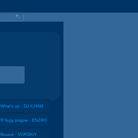
What's up - DJ.ILHAM
Я буду рядом - ENZRO
Вишня - VORSKIY