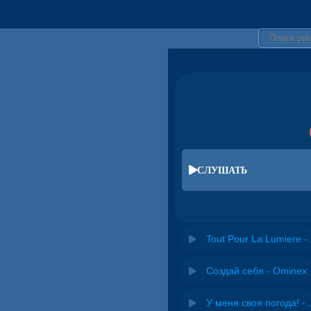
СЛУШАТЬ
Tout Pour La Lumier
Создай себя - Ominex
У меня своя погода! -