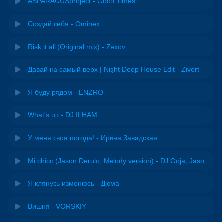
ASPARAGUSproject - Good Times
Создай себя - Ominex
Risk it all (Original mix) - Zexov
Давай на самый верх | Night Deep House Edit - Zivert
Я буду рядом - ENZRO
What's up - DJ.ILHAM
У меня своя погода! - Ирина Завадская
Mi chico (Jason Derulo, Melody version) - DJ Goja, Jason Derulo & Melody
Я клянусь изменюсь - Дюма
Вишня - VORSKIY