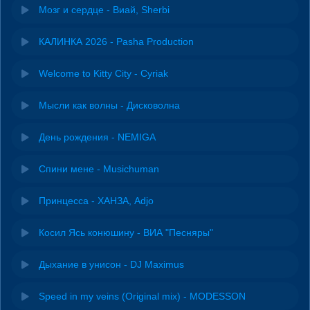
Мозг и сердце - Виай, Sherbi
КАЛИНКА 2026 - Pasha Production
Welcome to Kitty City - Cyriak
Мысли как волны - Дисковолна
День рождения - NEMIGA
Спини мене - Musichuman
Принцесса - ХАНЗА, Adjo
Косил Ясь конюшину - ВИА "Песняры"
Дыхание в унисон - DJ Maximus
Speed in my veins (Original mix) - MODESSON