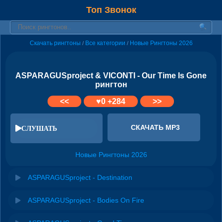
Топ Звонок
Скачать рингтоны
Все категории
Новые Рингтоны 2026
/
/
ASPARAGUSproject & VICONTI - Our Time Is Gone
рингтон
<<
♥
0
+284
>>
СКАЧАТЬ MP3
СЛУШАТЬ
Новые Рингтоны 2026
ASPARAGUSproject - Destination
ASPARAGUSproject - Bodies On Fire