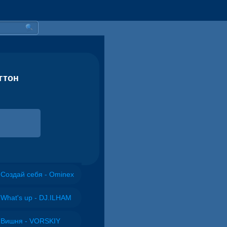
гтон
Создай себя - Ominex
What's up - DJ.ILHAM
Вишня - VORSKIY