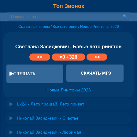
Топ Звонок
Скачать рингтоны
Все категории
Новые Рингтоны 2026
/
/
Светлана Засидкевич - Бабье лето рингтон
<<
♥
0
+326
>>
СКАЧАТЬ MP3
СЛУШАТЬ
Новые Рингтоны 2026
Lx24 - Лето прощай. Лето привет
Николай Засидкевич - Счастье
Николай Засидкевич - Любимая