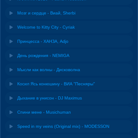
Мозг и сердце - Виай, Sherbi
Welcome to Kitty City - Cyriak
Принцесса - ХАНЗА, Adjo
День рождения - NEMIGA
Мысли как волны - Дисковолна
Косил Ясь конюшину - ВИА "Песняры"
Дыхание в унисон - DJ Maximus
Спини мене - Musichuman
Speed in my veins (Original mix) - MODESSON