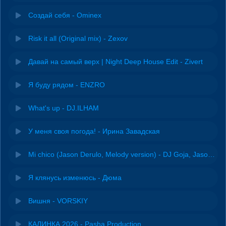
Создай себя - Ominex
Risk it all (Original mix) - Zexov
Давай на самый верх | Night Deep House Edit - Zivert
Я буду рядом - ENZRO
What's up - DJ.ILHAM
У меня своя погода! - Ирина Завадская
Mi chico (Jason Derulo, Melody version) - DJ Goja, Jason Derulo & Melody
Я клянусь изменюсь - Дюма
Вишня - VORSKIY
КАЛИНКА 2026 - Pasha Production