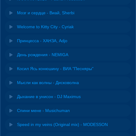
Мозг и сердце - Виай, Sherbi
Welcome to Kitty City - Cyriak
Принцесса - ХАНЗА, Adjo
День рождения - NEMIGA
Косил Ясь конюшину - ВИА "Песняры"
Мысли как волны - Дисковолна
Дыхание в унисон - DJ Maximus
Спини мене - Musichuman
Speed in my veins (Original mix) - MODESSON