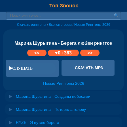
Топ Звонок
Скачать рингтоны
Все категории
Новые Рингтоны 2026
/
/
Марина Шурыгина - Берега любви рингтон
<<
♥
0
+363
>>
СКАЧАТЬ MP3
СЛУШАТЬ
Новые Рингтоны 2026
Марина Шурыгина - Созданы небесами
Марина Шурыгина - Потеряла голову
RYZE - Я путаю берега