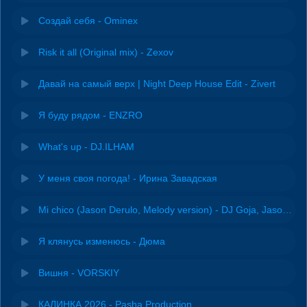
Создай себя - Ominex
Risk it all (Original mix) - Zexov
Давай на самый верх | Night Deep House Edit - Zivert
Я буду рядом - ENZRO
What's up - DJ.ILHAM
У меня своя погода! - Ирина Завадская
Mi chico (Jason Derulo, Melody version) - DJ Goja, Jason Derulo & Melody
Я клянусь изменюсь - Дюма
Вишня - VORSKIY
КАЛИНКА 2026 - Pasha Production