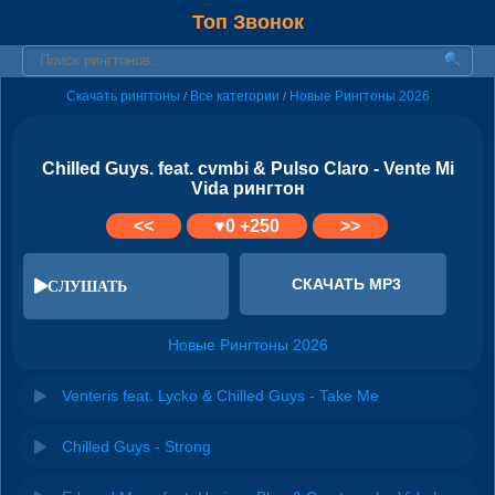
Топ Звонок
Скачать рингтоны
Все категории
Новые Рингтоны 2026
/
/
Chilled Guys. feat. cvmbi & Pulso Claro - Vente Mi
Vida рингтон
<<
♥
0
+250
>>
СКАЧАТЬ MP3
СЛУШАТЬ
Новые Рингтоны 2026
Venteris feat. Lycko & Chilled Guys - Take Me
Chilled Guys - Strong