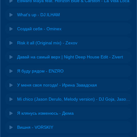
Edward Maya feat. Horizon Blue & Carston - La Vida Loca
What's up - DJ.ILHAM
Создай себя - Ominex
Risk it all (Original mix) - Zexov
Давай на самый верх | Night Deep House Edit - Zivert
Я буду рядом - ENZRO
У меня своя погода! - Ирина Завадская
Mi chico (Jason Derulo, Melody version) - DJ Goja, Jason Derulo & Melody
Я клянусь изменюсь - Дюма
Вишня - VORSKIY