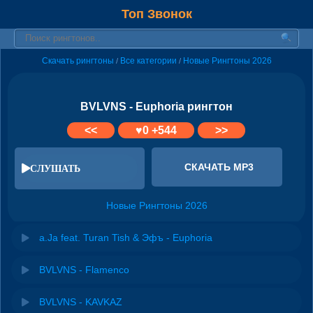
Топ Звонок
Скачать рингтоны
Все категории
Новые Рингтоны 2026
/
/
BVLVNS - Euphoria рингтон
<<
♥
0
+544
>>
СКАЧАТЬ MP3
СЛУШАТЬ
Новые Рингтоны 2026
a.Ja feat. Turan Tish & Эфъ - Euphoria
BVLVNS - Flamenco
BVLVNS - KAVKAZ