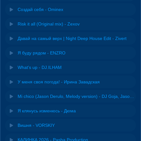
Создай себя - Ominex
Risk it all (Original mix) - Zexov
Давай на самый верх | Night Deep House Edit - Zivert
Я буду рядом - ENZRO
What's up - DJ.ILHAM
У меня своя погода! - Ирина Завадская
Mi chico (Jason Derulo, Melody version) - DJ Goja, Jason Derulo & Melody
Я клянусь изменюсь - Дюма
Вишня - VORSKIY
КАЛИНКА 2026 - Pasha Production