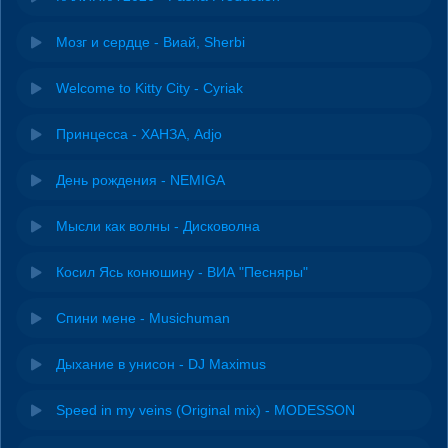
Мозг и сердце - Виай, Sherbi
Welcome to Kitty City - Cyriak
Принцесса - ХАНЗА, Adjo
День рождения - NEMIGA
Мысли как волны - Дисковолна
Косил Ясь конюшину - ВИА "Песняры"
Спини мене - Musichuman
Дыхание в унисон - DJ Maximus
Speed in my veins (Original mix) - MODESSON