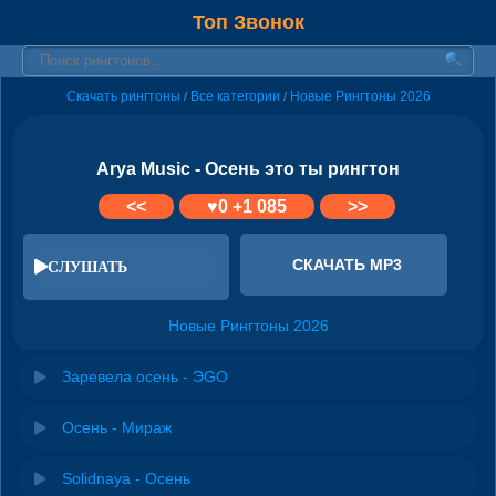
Топ Звонок
Скачать рингтоны
Все категории
Новые Рингтоны 2026
/
/
Arya Music - Осень это ты рингтон
<<
♥
0
+1 085
>>
СКАЧАТЬ MP3
СЛУШАТЬ
Новые Рингтоны 2026
Заревела осень - ЭGO
Осень - Мираж
Solidnaya - Осень