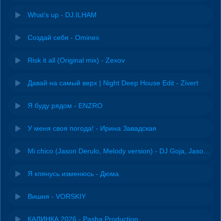
What's up - DJ.ILHAM
Создай себя - Ominex
Risk it all (Original mix) - Zexov
Давай на самый верх | Night Deep House Edit - Zivert
Я буду рядом - ENZRO
У меня своя погода! - Ирина Завадская
Mi chico (Jason Derulo, Melody version) - DJ Goja, Jason Derulo & Melody
Я клянусь изменюсь - Дюма
Вишня - VORSKIY
КАЛИНКА 2026 - Pasha Production