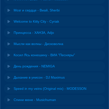
Мозг и сердце - Виай, Sherbi
Welcome to Kitty City - Cyriak
Принцесса - ХАНЗА, Adjo
Мысли как волны - Дисковолна
Косил Ясь конюшину - ВИА "Песняры"
День рождения - NEMIGA
Дыхание в унисон - DJ Maximus
Speed in my veins (Original mix) - MODESSON
Спини мене - Musichuman