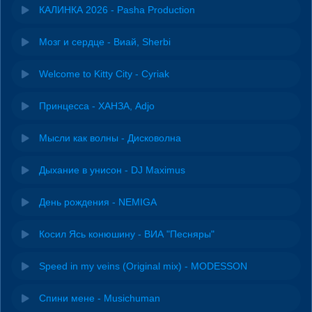
КАЛИНКА 2026 - Pasha Production
Мозг и сердце - Виай, Sherbi
Welcome to Kitty City - Cyriak
Принцесса - ХАНЗА, Adjo
Мысли как волны - Дисковолна
Дыхание в унисон - DJ Maximus
День рождения - NEMIGA
Косил Ясь конюшину - ВИА "Песняры"
Speed in my veins (Original mix) - MODESSON
Спини мене - Musichuman