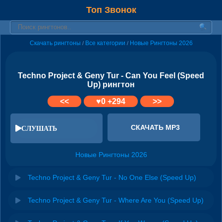
Топ Звонок
Скачать рингтоны
Все категории
Новые Рингтоны 2026
/
/
Techno Project & Geny Tur - Can You Feel (Speed
Up) рингтон
<<
♥
0
+294
>>
СКАЧАТЬ MP3
СЛУШАТЬ
Новые Рингтоны 2026
Techno Project & Geny Tur - No One Else (Speed Up)
Techno Project & Geny Tur - Where Are You (Speed Up)