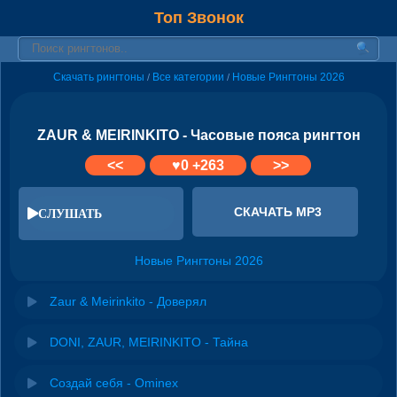
Топ Звонок
Скачать рингтоны
Все категории
Новые Рингтоны 2026
/
/
ZAUR & MEIRINKITO - Часовые пояса рингтон
<<
♥
0
+263
>>
СКАЧАТЬ MP3
СЛУШАТЬ
Новые Рингтоны 2026
Zaur & Meirinkito - Доверял
DONI, ZAUR, MEIRINKITO - Тайна
Создай себя - Ominex