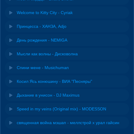
Welcome to Kitty City - Cyriak
Принцесса - ХАНЗА, Adjo
День рождения - NEMIGA
Мысли как волны - Дисковолна
Спини мене - Musichuman
Косил Ясь конюшину - ВИА "Песняры"
Дыхание в унисон - DJ Maximus
Speed in my veins (Original mix) - MODESSON
священная война мэшап - меллстрой х урал гайсин