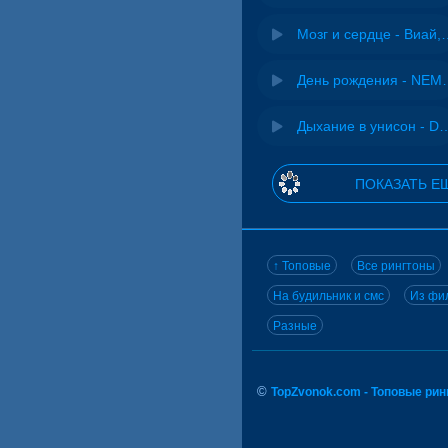
Мозг и сердце 
День рожд
Дыхание в унисон -
ПОКАЗАТЬ Е
↑ Топовые
Все рингтоны
На будильник и смс
Из фил
Разные
©
TopZvonok.com - Топовые ри