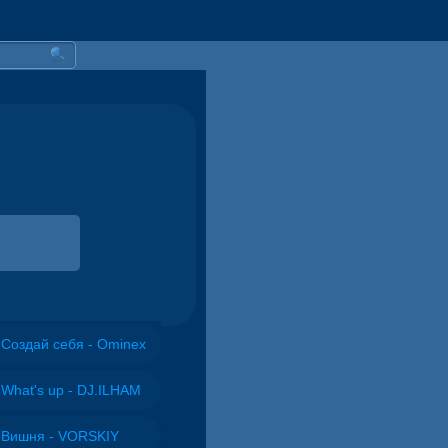
Создай себя - Ominex
What's up - DJ.ILHAM
Вишня - VORSKIY