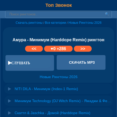
Топ Звонок
Скачать рингтоны
Все категории
Новые Рингтоны 2026
/
/
Амура - Минимум (Harddope Remix) рингтон
<<
♥
0
+286
>>
СКАЧАТЬ MP3
СЛУШАТЬ
Новые Рингтоны 2026
NITI DILA - Минимум (Index-1 Remix)
Минимум Technology (DJ Witch Remix) - Ямаджи & Фейджи
Скаттл & Jaschka - Домой (Harddope Remix)